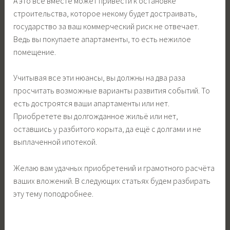
А это всё вместе может привести к остановке
строительства, которое некому будет достраивать,
государство за ваш коммерческий риск не отвечает.
Ведь вы покупаете апартаменты, то есть нежилое
помещение.
Учитывая все эти нюансы, вы должны на два раза
просчитать возможные варианты развития событий. То
есть достроятся ваши апартаменты или нет.
Приобретете вы долгожданное жильё или нет,
оставшись у разбитого корыта, да ещё с долгами и не
выплаченной ипотекой.
Желаю вам удачных приобретений и грамотного расчёта
ваших вложений. В следующих статьях будем разбирать
эту тему поподробнее.