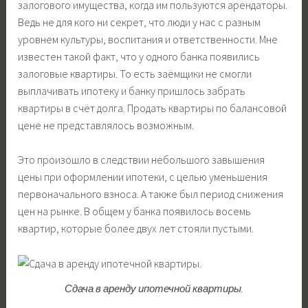
залогового имущества, когда им пользуются арендаторы.
Ведь не для кого ни секрет, что люди у нас с разным
уровнем культуры, воспитания и ответственности. Мне
известен такой факт, что у одного банка появились
залоговые квартиры. То есть заёмщики не смогли
выплачивать ипотеку и банку пришлось забрать
квартиры в счёт долга. Продать квартиры по балансовой
цене не представлялось возможным.
Это произошло в следствии небольшого завышения
цены при оформлении ипотеки, с целью уменьшения
первоначального взноса. А также был период снижения
цен на рынке. В общем у банка появилось восемь
квартир, которые более двух лет стояли пустыми.
Сдача в аренду ипотечной квартиры.