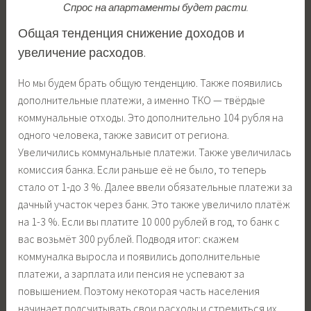
Спрос на апартаменты будет расти.
Общая тенденция снижение доходов и
увеличение расходов.
Но мы будем брать общую тенденцию. Также появились
дополнительные платежи, а именно ТКО — твёрдые
коммунальные отходы. Это дополнительно 104 рубля на
одного человека, также зависит от региона.
Увеличились коммунальные платежи. Также увеличилась
комиссия банка. Если раньше её не было, то теперь
стало от 1-до 3 %. Далее ввели обязательные платежи за
дачный участок через банк. Это также увеличило платёж
на 1-3 %. Если вы платите 10 000 рублей в год, то банк с
вас возьмёт 300 рублей. Подводя итог: скажем
коммуналка выросла и появились дополнительные
платежи, а зарплата или пенсия не успевают за
повышением. Поэтому некоторая часть населения
начинает подсчитывать свои расходы и стремиться их