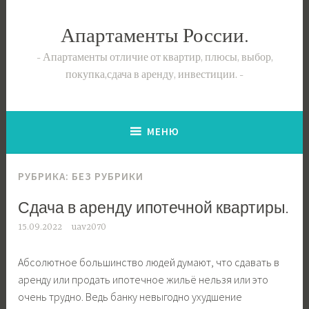
Перейти
к
Апартаменты России.
содержимому
Апартаменты отличие от квартир, плюсы, выбор,
покупка,сдача в аренду, инвестиции.
МЕНЮ
РУБРИКА: БЕЗ РУБРИКИ
Сдача в аренду ипотечной квартиры.
15.09.2022
uav2070
Абсолютное большинство людей думают, что сдавать в
аренду или продать ипотечное жильё нельзя или это
очень трудно. Ведь банку невыгодно ухудшение