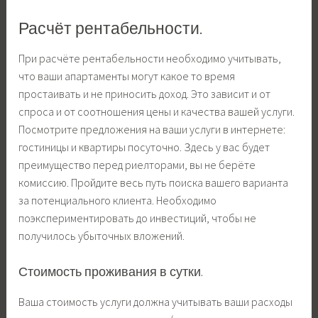
Расчёт рентабельности.
При расчёте рентабельности необходимо учитывать,
что ваши апартаменты могут какое то время
простаивать и не приносить доход. Это зависит и от
спроса и от соотношения цены и качества вашей услуги.
Посмотрите предложения на ваши услуги в интернете:
гостиницы и квартиры посуточно. Здесь у вас будет
преимущество перед риелторами, вы не берёте
комиссию. Пройдите весь путь поиска вашего варианта
за потенциального клиента. Необходимо
поэкспериментировать до инвестиций, чтобы не
получилось убыточных вложений.
Стоимость проживания в сутки.
Ваша стоимость услуги должна учитывать ваши расходы