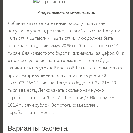
Апартаменты инвестиции
Добавим на дополнительные расходы при сдаче
посуточно уборка, реклама, налоги 22 тысячи. Получим
70 тысяч + 22 тысячи = 92 тысячи. Плюс должна быть
разница за труды минимум 20 % от 70 тысяч это ещё 14
тысяч. Для каждого это будет индивидуальная цифра. Она
отражает условия, при которых вам выгодно будет
заниматься посуточной арендой. Если вы готовы только
при 30 % превышении, то и считайте из учёта 70
тысяч*30%= 21 тысяча. Тогда это будет 70+22+21=113
тысяч в месяц. Легко узнать сколько нам нужно
зарабатывать при 70 %. Мы 113 тысяч/70%=получим
161,4 тысячи рублей. Вот столько мы должны
зарабатывать в месяц.
Варианты расчёта.