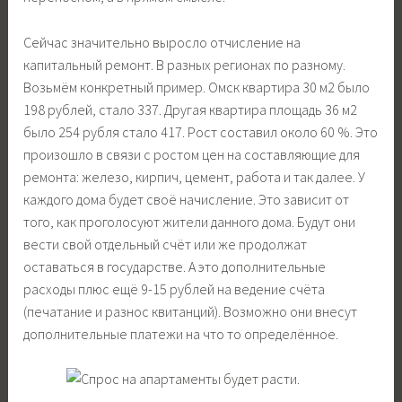
Сейчас значительно выросло отчисление на
капитальный ремонт. В разных регионах по разному.
Возьмём конкретный пример. Омск квартира 30 м2 было
198 рублей, стало 337. Другая квартира площадь 36 м2
было 254 рубля стало 417. Рост составил около 60 %. Это
произошло в связи с ростом цен на составляющие для
ремонта: железо, кирпич, цемент, работа и так далее. У
каждого дома будет своё начисление. Это зависит от
того, как проголосуют жители данного дома. Будут они
вести свой отдельный счёт или же продолжат
оставаться в государстве. А это дополнительные
расходы плюс ещё 9-15 рублей на ведение счёта
(печатание и разнос квитанций). Возможно они внесут
дополнительные платежи на что то определённое.