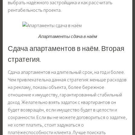
выбрать надёжного застройщика и как рассчитать
рентабельность проекта.
Апартаменты сдача в наём
Сдача апартаментов в наём. Вторая
стратегия.
Сдача апартаментов на длительный срок, на год и более.
Чем привлекательна данная стратегия: меньше расходов
на рекламу, показы объекта, более бережное
отношение к имуществу, гарантированный стабильный
доход. Желательно взять задаток с квартирантов он
будет возвращён, если имущество будет в целости и
сохранности. Если вы не можете договориться о задатке,
не хотят платить, стоит задуматься о
платёжеспособности клиента. Лучше поискать