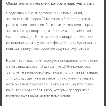
Обязательные «мелочи», которые надо учитывать.
Следующий момент: договор найма помещения,
заключённый на срок 12 месяцев и более подлежит
регистрации в юстиции. Если хотите сэкономить время
заключайте договор так, чтобы сдача апартаментов
была 11 месяцев. Можете сразу оговорить ежегодное
изменение цены (с учётом инфляции), тогда будет легче
повышать цену, люди заранее будут к этому готовы.
Налоги. Если вас не интересует пенсионное накопление
с этого вида дохода, тогда платите 13 % в конце года.
Заполните в налоговой инспекции и оплатите квитанцию.
Этот доход будет учитываться при получении кредита,
если он вам потребуется. Также вы расширите поток
клиентов среди работников, которым предприятие
компенсирует найм жилого помещения.