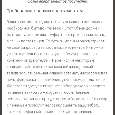
Сдача апартаментов посуточно.
Требования к вашим апартаментам.
Ваши апартаменты должны быть оснащены мебелью и
необходимой бытовой техникой. Этот объём должен
быть достаточным для комфортного проживания не вас,
а ваших постояльцев. То есть вы должны рассматривать
не свои запросы, а запросы ваших клиентов. Их можно
узнать в успешных гостиницах, либо у управляющих
компаний апарт-отелями. Перечислим некоторые:
спальное место лучше раскладной диван, тонкий
телевизор, стиральная машина-автомат, микроволновая
печь, фен, доска для глажения, утюг, посуда, полотенце.
Желателен доступ в интернет. Набор упаковок средств
гигиены в ванной то же будет плюсом. Наличие
небольшого запаса продуктов, хотя бы кофе, чай и сахар
с печеньем позволит человеку оценить вашу заботу.
Также телефонный справочник будет не лишним.