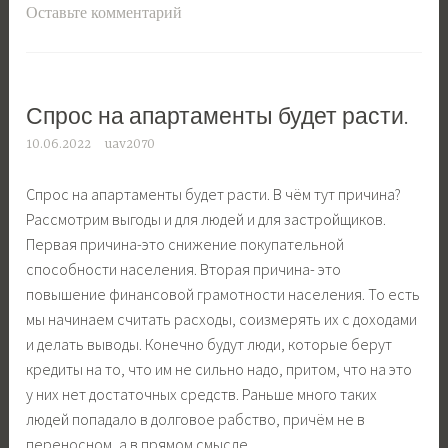
Оставьте комментарий
Спрос на апартаменты будет расти.
10.06.2022
uav2070
Спрос на апартаменты будет расти. В чём тут причина?
Рассмотрим выгоды и для людей и для застройщиков.
Первая причина-это снижение покупательной
способности населения. Вторая причина- это
повышение финансовой грамотности населения. То есть
мы начинаем считать расходы, соизмерять их с доходами
и делать выводы. Конечно будут люди, которые берут
кредиты на то, что им не сильно надо, притом, что на это
у них нет достаточных средств. Раньше много таких
людей попадало в долговое рабство, причём не в
переносном, а в прямом смысле.