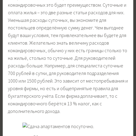
командировочных это будет преимуществом. Суточные и
оплата жилья – это две разные статьи расходов для них.
Уменьшая расходы суточных, вы экономите для
постояльцев определённую сумму денег. Чем выгоднее
будут ваши условия, тем привлекательнее вы будете для
клиентов. Желательно знать величину расходов
командировочных, обычно у них есть границы столько то
на жильё, столько то суточные. Для руководителей
расходы больше. Например, для специалиста суточные
700 рублей в сутки, для руководителя подразделения
1000 или 1500 рублей. Это зависит от местопребывания и
уровня фирмы, но есть и общепринятые правила для
бухгалтерского учёта. Если фирма доплачивает, то с
командировочного берётся 13 % налог, как с
дополнительного дохода.