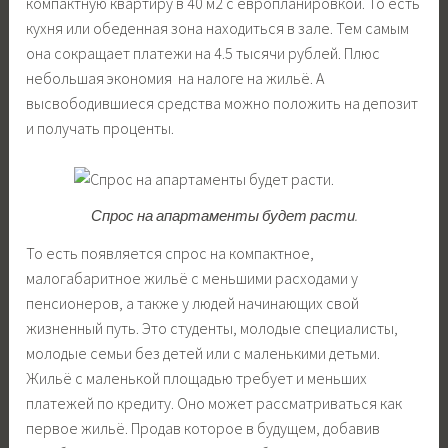
компактную квартиру в 40 м2 с европланировкой. То есть
кухня или обеденная зона находиться в зале. Тем самым
она сокращает платежи на 4.5 тысячи рублей. Плюс
небольшая экономия на налоге на жильё. А
высвободившиеся средства можно положить на депозит
и получать проценты.
Спрос на апартаменты будет расти.
То есть появляется спрос на компактное,
малогабаритное жильё с меньшими расходами у
пенсионеров, а также у людей начинающих свой
жизненный путь. Это студенты, молодые специалисты,
молодые семьи без детей или с маленькими детьми.
Жильё с маленькой площадью требует и меньших
платежей по кредиту. Оно может рассматриваться как
первое жильё. Продав которое в будущем, добавив