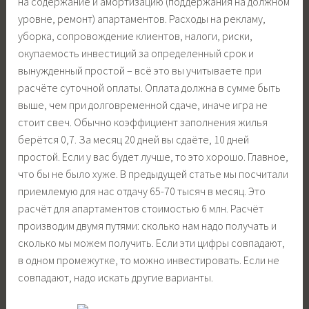
на содержание и амортизацию (поддержания на должном
уровне, ремонт) апартаментов. Расходы на рекламу,
уборка, сопровождение клиентов, налоги, риски,
окупаемость инвестиций за определенный срок и
вынужденный простой – всё это вы учитываете при
расчёте суточной оплаты. Оплата должна в сумме быть
выше, чем при долговременной сдаче, иначе игра не
стоит свеч. Обычно коэффициент заполнения жилья
берётся 0,7. За месяц 20 дней вы сдаёте, 10 дней
простой. Если у вас будет лучше, то это хорошо. Главное,
что бы не было хуже. В предыдущей статье мы посчитали
приемлемую для нас отдачу 65-70 тысяч в месяц. Это
расчёт для апартаментов стоимостью 6 млн. Расчёт
производим двумя путями: сколько нам надо получать и
сколько мы можем получить. Если эти цифры совпадают,
в одном промежутке, то можно инвестировать. Если не
совпадают, надо искать другие варианты.