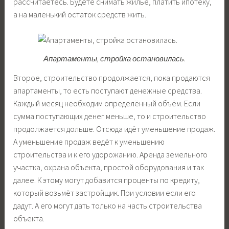
рассчитаетесь. Будете снимать жильё, платить ипотеку,
а на маленький остаток средств жить.
Апартаменты, стройка остановилась.
Второе, строительство продолжается, пока продаются
апартаменты, то есть поступают денежные средства.
Каждый месяц необходим определённый объём. Если
сумма поступающих денег меньше, то и строительство
продолжается дольше. Отсюда идёт уменьшение продаж.
А уменьшение продаж ведёт к уменьшению
строительства и к его удорожанию. Аренда земельного
участка, охрана объекта, простой оборудования и так
далее. К этому могут добавится проценты по кредиту,
который возьмёт застройщик. При условии если его
дадут. А его могут дать только на часть строительства
объекта.