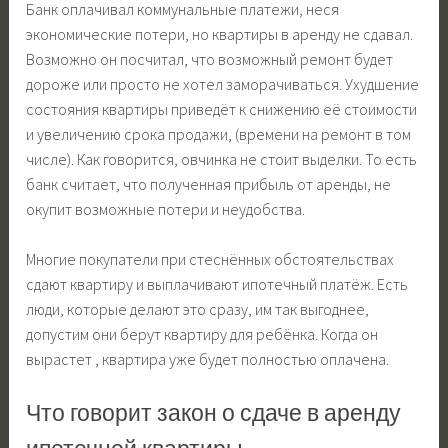
Банк оплачивал коммунальные платежи, неся
экономические потери, но квартиры в аренду не сдавал.
Возможно он посчитал, что возможный ремонт будет
дороже или просто не хотел заморачиваться. Ухудшение
состояния квартиры приведёт к снижению её стоимости
и увеличению срока продажи, (времени на ремонт в том
числе). Как говорится, овчинка не стоит выделки. То есть
банк считает, что полученная прибыль от аренды, не
окупит возможные потери и неудобства.
Многие покупатели при стеснённых обстоятельствах
сдают квартиру и выплачивают ипотечный платёж. Есть
люди, которые делают это сразу, им так выгоднее,
допустим они берут квартиру для ребёнка. Когда он
вырастет , квартира уже будет полностью оплачена.
Что говорит закон о сдаче в аренду