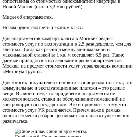
сопоставима со стоимостью однокомнатной квартиры в
Новой Москве (около 3,2 млн рублей).
Мифы об апартаментах.
Но мы будем смотреть и эконом класс.
Для апартаментов комфорт-класса в Москве средняя
стоимость услуг по эксплуатации в 2,5 раза дешевле, чем для
элитных. Тогда как разница между минимальной и
максимальной ставкой за 1 кв. м составляет 6,5 раз. Такие
данные приводятся в исследовании рынка апартаментов
Москвы на предмет стоимости услуг управляющих компании
«Метриум Групп».
Для многих покупателей становится сюрпризом тот факт, что
коммунальные и эксплуатационные платежи – это разные
вещи. В связи с тем, что юридически апартаменты не
являются жильем, ставки на обслуживание помещений не
контролируются государством. Это и приводит к тому, что
стоимость услуг УК различается. Причем даже в рамках
одного сегмента разброс цен может составлять существенно
различаться.
Своё жильё. Свои апартаменты.