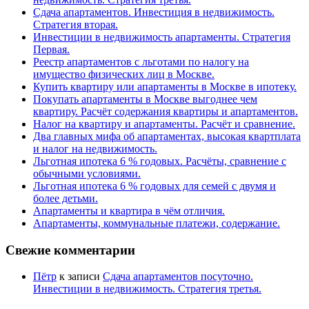
Сдача апартаментов. Инвестиция в недвижимость.
Стратегия вторая.
Инвестиции в недвижимость апартаменты. Стратегия
Первая.
Реестр апартаментов с льготами по налогу на
имущество физических лиц в Москве.
Купить квартиру или апартаменты в Москве в ипотеку.
Покупать апартаменты в Москве выгоднее чем
квартиру. Расчёт содержания квартиры и апартаментов.
Налог на квартиру и апартаменты. Расчёт и сравнение.
Два главных мифа об апартаментах, высокая квартплата
и налог на недвижимость.
Льготная ипотека 6 % годовых. Расчёты, сравнение с
обычными условиями.
Льготная ипотека 6 % годовых для семей с двумя и
более детьми.
Апартаменты и квартира в чём отличия.
Апартаменты, коммунальные платежи, содержание.
Свежие комментарии
Пётр
к записи
Сдача апартаментов посуточно.
Инвестиции в недвижимость. Стратегия третья.