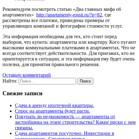
Рекомендуем посмотреть статью «Два главных мифа об
апартаментах»
http://apartamenty-rossii.ru/?p=82
, где
рассмотрены все платежи, приведены примеры от
управляющих компаний и фотографии стоимости услуг.
Эта информация необходима для тех, кто стоит перед
выбором, что купить: апартаменты или квартиру. Кого пугают
высокими коммунальными платежами в апартаментах. Что не
всегда соответствует действительности. Для приезжих, кто не
ориентируется в ситуации, и эта информация ему будет очень
полезна, для принятия правильного решения.
Оставьте комментарий
Найти:
Свежие записи
Сдача в аренду ипотечной квартиры.
Спрос на апартаменты будет расти.
Покупать ли недвижимость — апартаменты от
застройщика на этапе строительства? Какие риски с эим
связаны.
Сдача апартаментов посуточно. Инвестиции в
недвижимость. Стратегия третья.